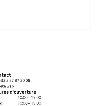
ontact
+33 5 57 87 30 08
Site web
eures d'ouverture
i
10:00 – 19:00
di
10:00 – 19:00